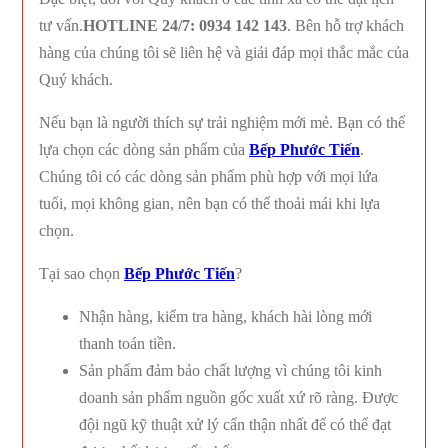
tư vấn.
HOTLINE 24/7: 0934 142 143
. Bên hỗ trợ khách
hàng của chúng tôi sẽ liên hệ và giải đáp mọi thắc mắc của
Quý khách.
Nếu bạn là người thích sự trải nghiệm mới mẻ. Bạn có thể
lựa chọn các dòng sản phẩm của
Bếp Phước Tiến
.
Chúng tôi có các dòng sản phẩm phù hợp với mọi lứa
tuổi, mọi không gian, nên bạn có thể thoải mái khi lựa
chọn.
Tại sao chọn
Bếp Phước Tiến
?
Nhận hàng, kiểm tra hàng, khách hài lòng mới
thanh toán tiền.
Sản phẩm đảm bảo chất lượng vì chúng tôi kinh
doanh sản phẩm nguồn gốc xuất xứ rõ ràng. Được
đội ngũ kỹ thuật xử lý cẩn thận nhất để có thể đạt