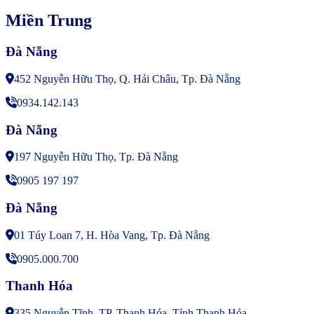
Miền Trung
Đà Nẵng
452 Nguyễn Hữu Thọ, Q. Hải Châu, Tp. Đà Nẵng
0934.142.143
Đà Nẵng
197 Nguyễn Hữu Thọ, Tp. Đà Nẵng
0905 197 197
Đà Nẵng
01 Túy Loan 7, H. Hòa Vang, Tp. Đà Nẵng
0905.000.700
Thanh Hóa
335 Nguyễn Tĩnh, TP. Thanh Hóa, Tỉnh Thanh Hóa