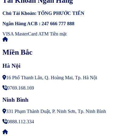
Tài Khoản Ngân Hàng
Chủ Tài Khoản: TỐNG PHƯỚC TIẾN
Ngân Hàng ACB : 247 666 777 888
VISA
MasterCard
ATM
Tiền mặt
Miền Bắc
Hà Nội
16 Phố Thanh Lân, Q. Hoàng Mai, Tp. Hà Nội
0769.168.169
Ninh Bình
331 Phạm Thành Duật, P. Ninh Sơn, Tp. Ninh Bình
0888.112.334