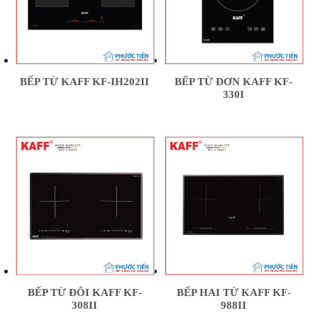
BẾP TỪ KAFF KF-IH202II
BẾP TỪ ĐƠN KAFF KF-
330I
BẾP TỪ ĐÔI KAFF KF-
BẾP HAI TỪ KAFF KF-
308II
988II