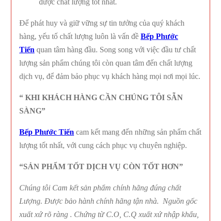
được chất lượng tốt nhất.
Để phát huy và giữ vững sự tin tưởng của quý khách
hàng, yếu tố chất lượng luôn là vấn đề
Bếp Phước
Tiến
quan tâm hàng đầu. Song song với việc đầu tư chất
lượng sản phẩm chúng tôi còn quan tâm đến chất lượng
dịch vụ, để đảm bảo phục vụ khách hàng mọi nơi mọi lúc.
“
KHI KHÁCH HÀNG CẦN CHÚNG TÔI SẴN
SÀNG”
Bếp Phước Tiến
cam kết mang đến những sản phẩm chất
lượng tốt nhất, với cung cách phục vụ chuyên nghiệp.
“
SẢN PHẨM TỐT DỊCH VỤ CÒN TỐT HƠN”
Chúng tôi Cam kết sản phẩm chính hãng đúng chất
Lượng. Được bảo hành chính hãng tận nhà. Nguồn gốc
xuất xứ rõ ràng . Chứng từ C.O, C.Q xuất xứ nhập khẩu,