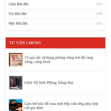
Chậu Rửa Bát
(391)
Vòi Rửa Bát
(286)
Máy Rửa Bát
(235)
TƯ VẤN CHUNG
15 quy tắc sử dụng phòng xông hơi để càng
xông, càng khoẻ
Cách Vệ Sinh Phòng Xông Hơi
Làm thế nào để mua một bếp cảm ứng phụ hợp
với gia đình