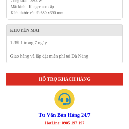
Công suất : 3800W
Mặt kính : Kanger cao cấp
Kích thước cắt đá:680 x390 mm
KHUYẾN MẠI
1 đổi 1 trong 7 ngày
Giao hàng và lắp đặt miễn phí tại Đà Nẵng
HỖ TRỢ KHÁCH HÀNG
Tư Vấn Bán Hàng 24/7
HotLine: 0905 197 197