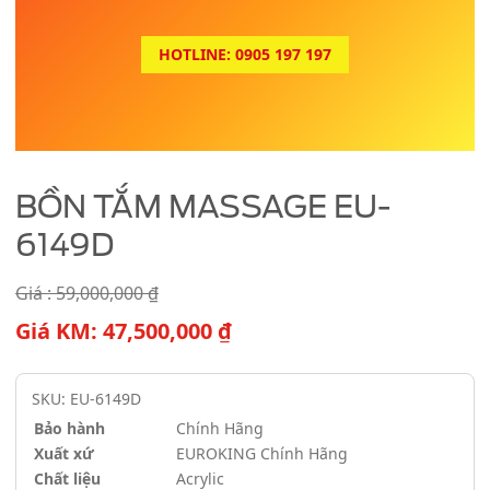
HOTLINE: 0905 197 197
BỒN TẮM MASSAGE EU-
6149D
Giá :
59,000,000
₫
Giá KM:
47,500,000
₫
SKU: EU-6149D
Bảo hành
Chính Hãng
Xuất xứ
EUROKING Chính Hãng
Chất liệu
Acrylic