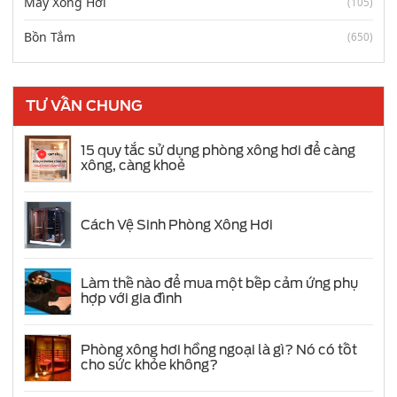
Máy Xông Hơi
(105)
Bồn Tắm
(650)
TƯ VẤN CHUNG
15 quy tắc sử dụng phòng xông hơi để càng
xông, càng khoẻ
Cách Vệ Sinh Phòng Xông Hơi
Làm thế nào để mua một bếp cảm ứng phụ
hợp với gia đình
Phòng xông hơi hồng ngoại là gì? Nó có tốt
cho sức khỏe không?