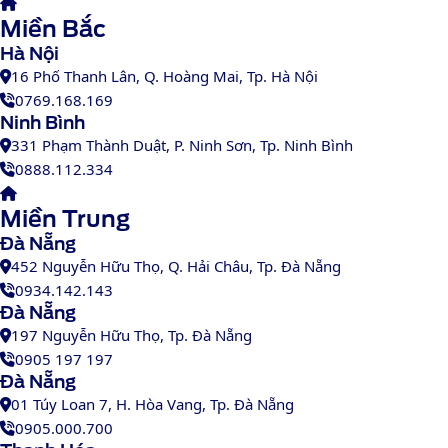
Miền Bắc
Hà Nội
16 Phố Thanh Lân, Q. Hoàng Mai, Tp. Hà Nội
0769.168.169
Ninh Bình
331 Phạm Thành Duật, P. Ninh Sơn, Tp. Ninh Bình
0888.112.334
Miền Trung
Đà Nẵng
452 Nguyễn Hữu Thọ, Q. Hải Châu, Tp. Đà Nẵng
0934.142.143
Đà Nẵng
197 Nguyễn Hữu Thọ, Tp. Đà Nẵng
0905 197 197
Đà Nẵng
01 Túy Loan 7, H. Hòa Vang, Tp. Đà Nẵng
0905.000.700