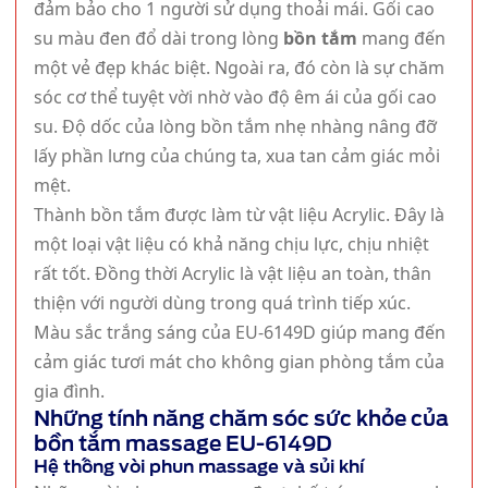
đảm bảo cho 1 người sử dụng thoải mái. Gối cao
su màu đen đổ dài trong lòng
bồn tắm
mang đến
một vẻ đẹp khác biệt. Ngoài ra, đó còn là sự chăm
sóc cơ thể tuyệt vời nhờ vào độ êm ái của gối cao
su. Độ dốc của lòng bồn tắm nhẹ nhàng nâng đỡ
lấy phần lưng của chúng ta, xua tan cảm giác mỏi
mệt.
Thành bồn tắm được làm từ vật liệu Acrylic. Đây là
một loại vật liệu có khả năng chịu lực, chịu nhiệt
rất tốt. Đồng thời Acrylic là vật liệu an toàn, thân
thiện với người dùng trong quá trình tiếp xúc.
Màu sắc trắng sáng của EU-6149D giúp mang đến
cảm giác tươi mát cho không gian phòng tắm của
gia đình.
Những tính năng chăm sóc sức khỏe của
bồn tắm massage EU-6149D
Hệ thống vòi phun massage và sủi khí