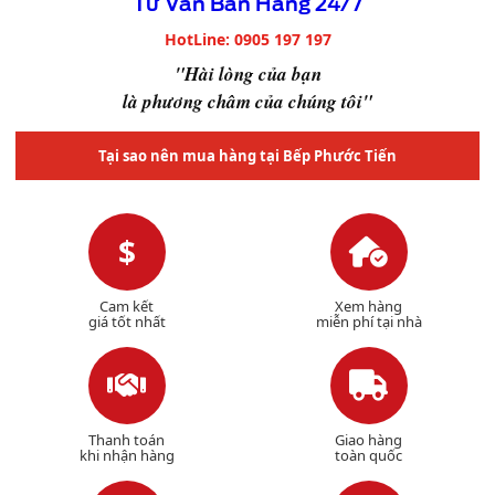
Tư Vấn Bán Hàng 24/7
HotLine: 0905 197 197
"Hài lòng của bạn
là phương châm của chúng tôi"
Tại sao nên mua hàng tại Bếp Phước Tiến
$
Cam kết
Xem hàng
giá tốt nhất
miễn phí tại nhà
Thanh toán
Giao hàng
khi nhận hàng
toàn quốc