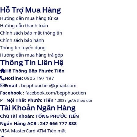
Hỗ Trợ Mua Hàng
Hướng dẫn mua hàng từ xa
Hướng dẫn thanh toán
Chính sách bảo mật thông tin
Chính sách bảo hành
Thông tin tuyển dụng
Hướng dẫn mua hàng trả góp
Thông Tin Liên Hệ
Hệ Thống Bếp Phước Tiến
Hotline:
0905 197 197
Email :
bepphuoctien@gmail.com
Facebook :
facebook.com/bepphuoctien
PT
Nội Thất Phước Tiến
1.003 người theo dõi
Tài Khoản Ngân Hàng
Chủ Tài Khoản: TỐNG PHƯỚC TIẾN
Ngân Hàng ACB : 247 666 777 888
VISA
MasterCard
ATM
Tiền mặt