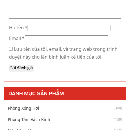
Họ tên
*
Email
*
Lưu tên của tôi, email, và trang web trong trình
duyệt này cho lần bình luận kế tiếp của tôi.
DANH MỤC SẢN PHẨM
Phòng Xông Hơi
(340)
Phòng Tắm Vách Kính
(139)