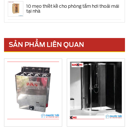
10 mẹo thiết kế cho phòng tắm hơi thoải mái
tại nhà
SẢN PHẨM LIÊN QUAN