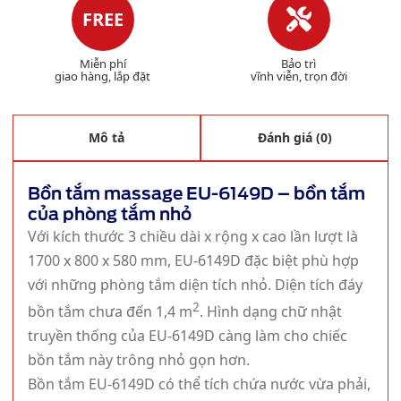
FREE
Miễn phí
Bảo trì
giao hàng, lắp đặt
vĩnh viễn, trọn đời
Mô tả
Đánh giá (0)
Bồn tắm massage EU-6149D – bồn tắm
của phòng tắm nhỏ
Với kích thước 3 chiều dài x rộng x cao lần lượt là
1700 x 800 x 580 mm, EU-6149D đặc biệt phù hợp
với những phòng tắm diện tích nhỏ. Diện tích đáy
2
bồn tắm chưa đến 1,4 m
. Hình dạng chữ nhật
truyền thống của EU-6149D càng làm cho chiếc
bồn tắm này trông nhỏ gọn hơn.
Bồn tắm EU-6149D có thể tích chứa nước vừa phải,