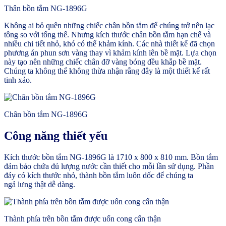
Thân bồn tắm NG-1896G
Không ai bỏ quên những chiếc chân bồn tắm để chúng trở nên lạc
tông so với tổng thể. Nhưng kích thước chân bồn tắm hạn chế và
nhiều chi tiết nhỏ, khó có thể khảm kính. Các nhà thiết kế đã chọn
phương án phun sơn vàng thay vì khảm kính lên bề mặt. Lựa chọn
này tạo nên những chiếc chân đỡ vàng bóng đều khắp bề mặt.
Chúng ta không thể không thừa nhận rằng đây là một thiết kế rất
tinh xảo.
Chân bồn tắm NG-1896G
Công năng thiết yếu
Kích thước bồn tắm NG-1896G là 1710 x 800 x 810 mm. Bồn tắm
đảm bảo chứa đủ lượng nước cần thiết cho mỗi lần sử dụng. Phần
đáy có kích thước nhỏ, thành bồn tắm luôn dốc để chúng ta
ngả lưng thật dễ dàng.
Thành phía trên bồn tắm được uốn cong cẩn thận