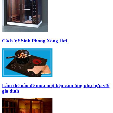
Cách Vệ Sinh Phòng Xông Hơi
Làm thế nào để mua một bếp cảm ứng phụ hợp với
gia đình