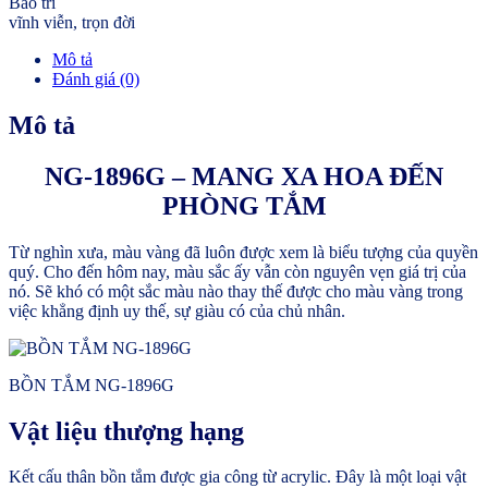
Bảo trì
vĩnh viễn, trọn đời
Mô tả
Đánh giá (0)
Mô tả
NG-1896G – MANG XA HOA ĐẾN
PHÒNG TẮM
Từ nghìn xưa, màu vàng đã luôn được xem là biểu tượng của quyền
quý. Cho đến hôm nay, màu sắc ấy vẫn còn nguyên vẹn giá trị của
nó. Sẽ khó có một sắc màu nào thay thế được cho màu vàng trong
việc khẳng định uy thế, sự giàu có của chủ nhân.
BỒN TẮM NG-1896G
Vật liệu thượng hạng
Kết cấu thân bồn tắm được gia công từ acrylic. Đây là một loại vật