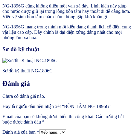
NG-1896G cũng không thiếu một van xả đáy. Linh kiện này giúp
cho nước được giữ lại trong lòng bồn tắm hay thoát đi dễ dàng hơn.
Việc vệ sinh bồn tắm chắc chắn không gặp khó khăn gì.
NG-1896G mang trong mình một kiểu dáng thanh lịch cổ điển cùng
vật liệu cao cấp. Đây chính là đại diện xứng đáng nhất cho mọi
phòng tắm xa hoa.
Sơ đồ kỹ thuật
Sơ đồ kỹ thuật NG-1896G
Đánh giá
Chưa có đánh giá nào.
Hãy là người đầu tiên nhận xét “BỒN TẮM NG-1896G”
Email của bạn sẽ không được hiển thị công khai.
Các trường bắt
buộc được đánh dấu
*
Đánh giá của bạn
*