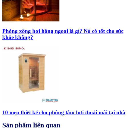
Phòng xông hơi hồng ngoại là gì? Nó có tốt cho sức
khỏe không?
10 mẹo thiết kế cho phòng tắm hơi thoải mái tại nhà
Sản phẩm liên quan