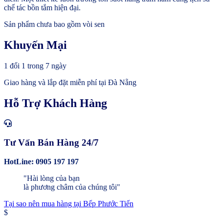
chế tác bồn tắm hiện đại.
Sản phẩm chưa bao gồm vòi sen
Khuyến Mại
1 đổi 1 trong 7 ngày
Giao hàng và lắp đặt miễn phí tại Đà Nẵng
Hỗ Trợ Khách Hàng
Tư Vấn Bán Hàng 24/7
HotLine: 0905 197 197
"Hài lòng của bạn
là phương châm của chúng tôi"
Tại sao nên mua hàng tại Bếp Phước Tiến
$