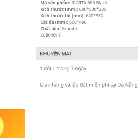
Mã sản phẩm:
RUVITA 680 Black
Kích thước (mm):
680*500*200
Kích thước hố (mm):
620*380
Cắt đá (mm):
660*480
Chất liệu:
Granite
Xuất xứ:
Ý
KHUYẾN MẠI
1 đổi 1 trong 7 ngày
Giao hàng và lắp đặt miễn phí tại Đà Nẵng