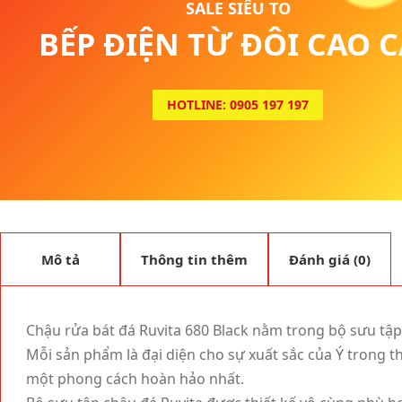
SALE SIÊU TO
BẾP ĐIỆN TỪ ĐÔI CAO 
HOTLINE: 0905 197 197
Mô tả
Thông tin thêm
Đánh giá (0)
Chậu rửa bát đá Ruvita 680 Black nằm trong bộ sưu tập 
Mỗi sản phẩm là đại diện cho sự xuất sắc của Ý trong th
một phong cách hoàn hảo nhất.