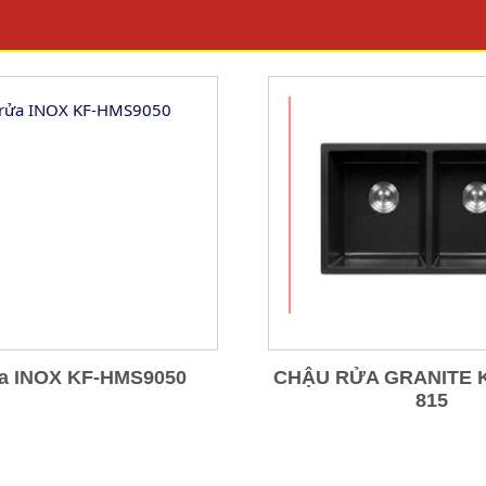
a INOX KF-HMS9050
CHẬU RỬA GRANITE 
815