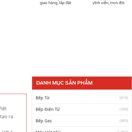
giao hàng, lắp đặt
vĩnh viễn, trọn đời
DANH MỤC SẢN PHẨM
Bếp Từ
(819)
iệt
Bếp Điện Từ
(300)
tạo ra
Bếp Gas
(493)