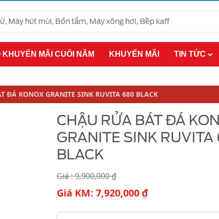
 KHUYẾN MÃI CUỐI NĂM
KHUYẾN MÃI
TIN TỨC
T ĐÁ KONOX GRANITE SINK RUVITA 680 BLACK
CHẬU RỬA BÁT ĐÁ KO
GRANITE SINK RUVITA
BLACK
Giá :
9,900,000
₫
Giá KM:
7,920,000
₫