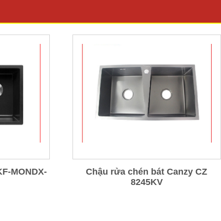
KF-MONDX-
Chậu rửa chén bát Canzy CZ
8245KV