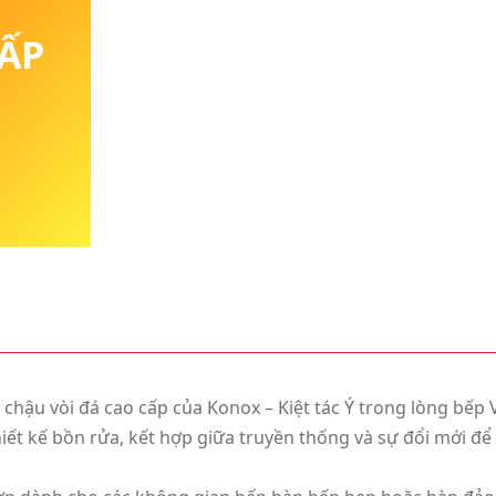
CẤP
chậu vòi đá cao cấp của Konox – Kiệt tác Ý trong lòng bếp V
iết kế bồn rửa, kết hợp giữa truyền thống và sự đổi mới để 