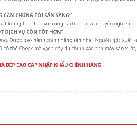
 CẦN CHÚNG TÔI SẴN SÀNG”
t lượng tốt nhất, với cung cách phục vụ chuyên nghiệp.
T DỊCH VỤ CÒN TỐT HƠN”
ng. Được bảo hành chính hãng tận nhà. Nguồn gốc xuất x
xứ có thể Check mã vạch đầy đủ chính xác nhà máy sản xuất,
NHÀ BẾP CAO CẤP NHẬP KHẨU CHÍNH HÃNG