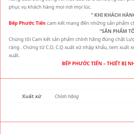
phục vụ khách hàng mọi nơi mọi lúc.
“
KHI KHÁCH HÀNG
Bếp Phước Tiến
cam kết mang đến những sản phẩm chấ
“
SẢN PHẨM TỐ
Chúng tôi Cam kết sản phẩm chính hãng đúng chất Lượ
ràng . Chứng từ C.O, C.Q xuất xứ nhập khẩu, tem xuất 
xuất.
BẾP PHƯỚC TIẾN – THIẾT BỊ 
Xuất xứ
Chính hãng