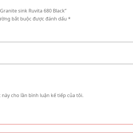
Granite sink Ruvita 680 Black”
rường bắt buộc được đánh dấu
*
 này cho lần bình luận kế tiếp của tôi.