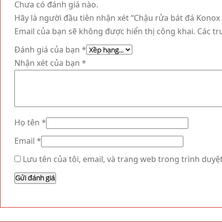
Chưa có đánh giá nào.
Hãy là người đầu tiên nhận xét “Chậu rửa bát đá Konox 
Email của bạn sẽ không được hiển thị công khai.
Các t
Đánh giá của bạn
*
Nhận xét của bạn
*
Họ tên
*
Email
*
Lưu tên của tôi, email, và trang web trong trình duyệt