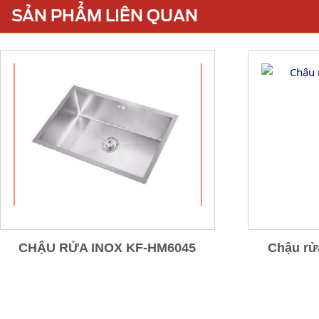
SẢN PHẨM LIÊN QUAN
CHẬU RỬA INOX KF-HM6045
Chậu rử