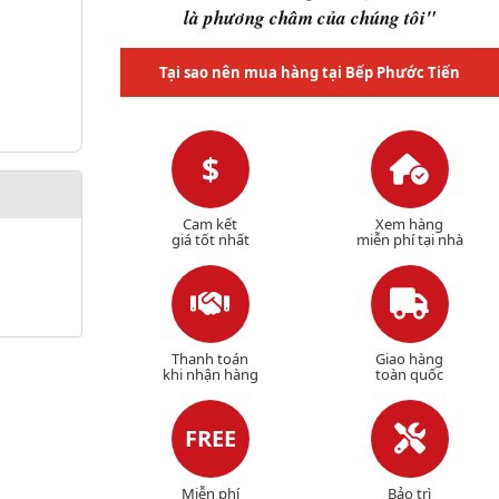
là phương châm của chúng tôi"
Tại sao nên mua hàng tại Bếp Phước Tiến
$
Cam kết
Xem hàng
giá tốt nhất
miễn phí tại nhà
Thanh toán
Giao hàng
khi nhận hàng
toàn quốc
FREE
Miễn phí
Bảo trì