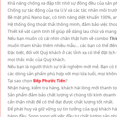
Khả năng chống va đập tốt nhờ sự đồng đều của sản 
Chống sự tác động của tia U.V và các tác nhân môi tr
Bề mặt phủ Nano bạc, có tính năng diệt khuẩn 100%, an
Hệ thống ống thoát thải thông minh, đảm bảo việc tho
Thiết kế vát cạnh tinh tế giúp dễ dàng lau chùi và mang
Nếu bạn muốn có cái nhìn chân thật hơn về combo
Thi
muốn tham khảo thêm nhiều mẫu… các bạn có thể đến tr
Đặc biệt, đối với Quý khách ở các tỉnh xa có thể đặt lịc
mọi thắc mắc của Quý khách.
Nếu bạn là người thích sự trải nghiệm mới mẻ. Bạn có
các dòng sản phẩm phù hợp với mọi lứa tuổi, mọi không
Tại sao chọn
Bếp Phước Tiến
?
Nhận hàng, kiểm tra hàng, khách hài lòng mới thanh to
Sản phẩm đảm bảo chất lượng vì chúng tôi kinh doanh 
cẩn thận nhất để có thể đạt được chất lượng tốt nhất.
Để phát huy và giữ vững sự tin tưởng của quý khách hàn
hàng đầu. Song song với việc đầu tư chất lượng sản p