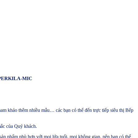
PERKILA-MIC
am khảo thêm nhiều mẫu… các bạn có thể đến trực tiếp siêu thị Bếp
 mắc của Quý khách.
sản phẩm phù hợp với mọi lứa tuổi, mọi không gian, nên bạn có thể