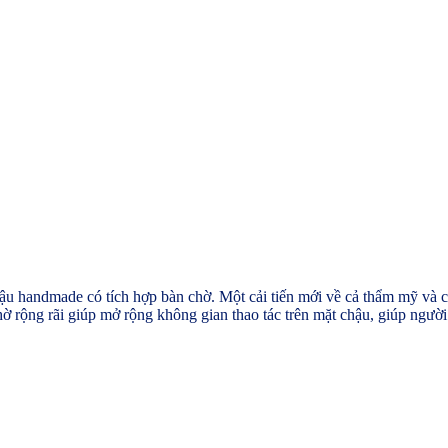
u handmade có tích hợp bàn chờ. Một cải tiến mới về cả thẩm mỹ và 
ờ rộng rãi giúp mở rộng không gian thao tác trên mặt chậu, giúp ngườ