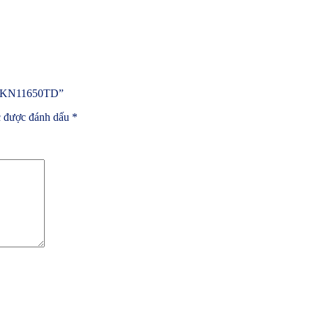
nk KN11650TD”
c được đánh dấu
*