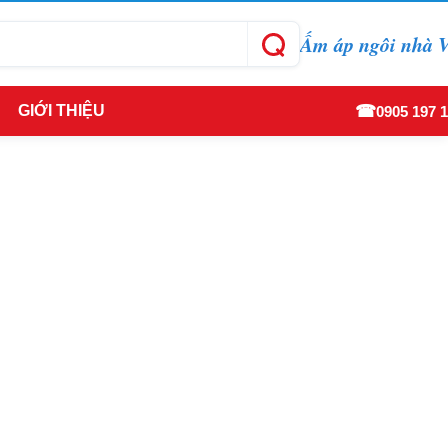
Ấm áp ngôi nhà V
☎
GIỚI THIỆU
0905 197 