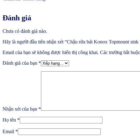
Đánh giá
Chưa có đánh giá nào.
Hãy là người đầu tiên nhận xét “Chậu rửa bát Konox Topmount si
Email của bạn sẽ không được hiển thị công khai.
Các trường bắt buộ
Đánh giá của bạn
*
Nhận xét của bạn
*
Họ tên
*
Email
*