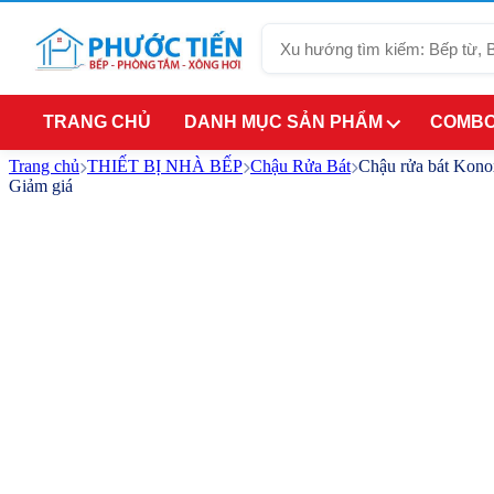
Tìm
kiếm
TRANG CHỦ
DANH MỤC SẢN PHẨM
COMBO
Trang chủ
THIẾT BỊ NHÀ BẾP
Chậu Rửa Bát
Chậu rửa bát Kon
Giảm giá