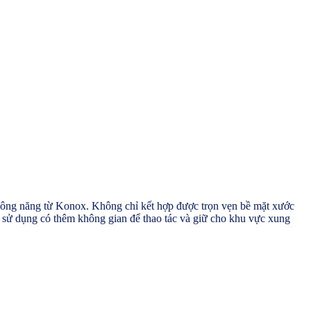
công năng từ Konox. Không chỉ kết hợp được trọn vẹn bề mặt xước
i sử dụng có thêm không gian để thao tác và giữ cho khu vực xung