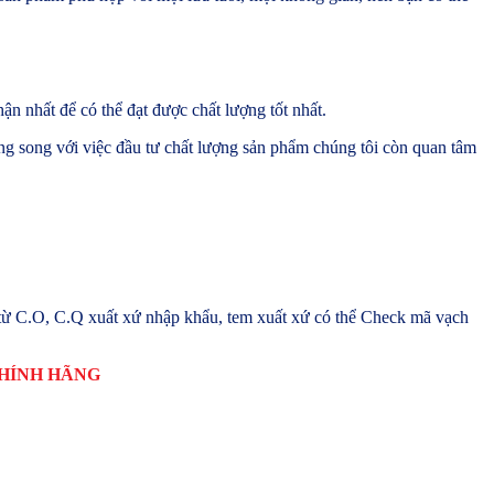
n nhất để có thể đạt được chất lượng tốt nhất.
g song với việc đầu tư chất lượng sản phẩm chúng tôi còn quan tâm
từ C.O, C.Q xuất xứ nhập khẩu, tem xuất xứ có thể Check mã vạch
CHÍNH HÃNG