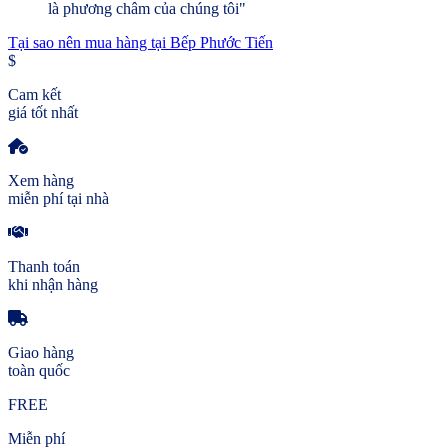
là phương châm của chúng tôi"
Tại sao nên mua hàng tại Bếp Phước Tiến
$
Cam kết
giá tốt nhất
Xem hàng
miễn phí tại nhà
Thanh toán
khi nhận hàng
Giao hàng
toàn quốc
FREE
Miễn phí