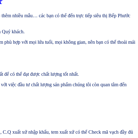
t
thêm nhiều mẫu… các bạn có thể đến trực tiếp siêu thị Bếp Phước
ủa Quý khách.
m phù hợp với mọi lứa tuổi, mọi không gian, nên bạn có thể thoải mái
 để có thể đạt được chất lượng tốt nhất.
với việc đầu tư chất lượng sản phẩm chúng tôi còn quan tâm đến
, C.Q xuất xứ nhập khẩu, tem xuất xứ có thể Check mã vạch đầy đủ