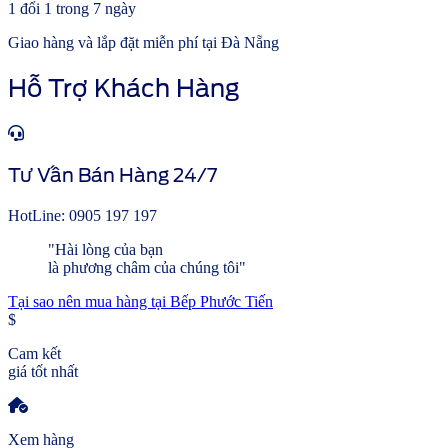
1 đổi 1 trong 7 ngày
Giao hàng và lắp đặt miễn phí tại Đà Nẵng
Hỗ Trợ Khách Hàng
Tư Vấn Bán Hàng 24/7
HotLine: 0905 197 197
"Hài lòng của bạn
là phương châm của chúng tôi"
Tại sao nên mua hàng tại Bếp Phước Tiến
$
Cam kết
giá tốt nhất
Xem hàng