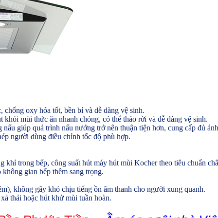
 chống oxy hóa tốt, bền bỉ và dễ dàng vệ sinh.
 khói mùi thức ăn nhanh chóng, có thể tháo rời và dễ dàng vệ sinh.
nấu giúp quá trình nấu nướng trở nên thuận tiện hơn, cung cấp đủ án
hép người dùng điều chỉnh tốc độ phù hợp.
 khí trong bếp, công suất hút máy hút mùi Kocher theo tiêu chuẩn ch
 không gian bếp thêm sang trọng.
 êm), không gây khó chịu tiếng ồn âm thanh cho người xung quanh.
ả thải hoặc hút khử mùi tuần hoàn.