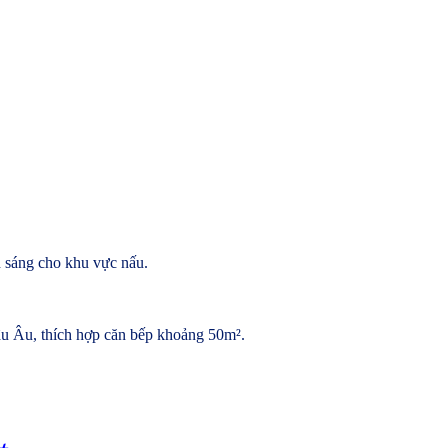
h sáng cho khu vực nấu.
âu Âu, thích hợp căn bếp khoảng 50m².