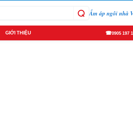
Ấm áp ngôi nhà V
☎
GIỚI THIỆU
0905 197 