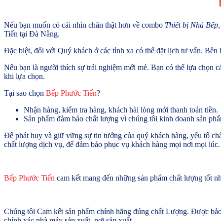
Nếu bạn muốn có cái nhìn chân thật hơn về combo
Thiết bị Nhà Bếp
Tiến tại Đà Nẵng.
Đặc biệt, đối với Quý khách ở các tỉnh xa có thể đặt lịch tư vấn. Bên
Nếu bạn là người thích sự trải nghiệm mới mẻ. Bạn có thể lựa chọn 
khi lựa chọn.
Tại sao chọn
Bếp Phước Tiến
?
Nhận hàng, kiểm tra hàng, khách hài lòng mới thanh toán tiền.
Sản phẩm đảm bảo chất lượng vì chúng tôi kinh doanh sản phẩm 
Để phát huy và giữ vững sự tin tưởng của quý khách hàng, yếu tố chấ
chất lượng dịch vụ, để đảm bảo phục vụ khách hàng mọi nơi mọi lúc.
Bếp Phước Tiến
cam kết mang đến những sản phẩm chất lượng tốt nh
Chúng tôi Cam kết sản phẩm chính hãng đúng chất Lượng. Được bảo 
chính xác nhà máy sản xuất, nơi sản xuất.