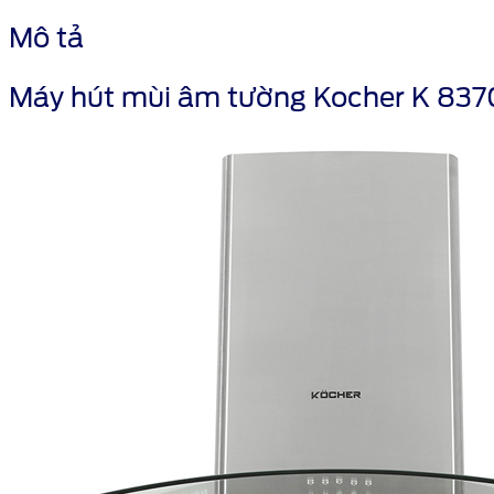
Mô tả
Máy hút mùi âm tường Kocher K 83