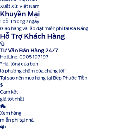
Xuất Xứ: Việt Nam
Khuyến Mại
1 đổi 1 trong 7 ngày
Giao hàng và lắp đặt miễn phí tại Đà Nẵng
Hỗ Trợ Khách Hàng
Tư Vấn Bán Hàng 24/7
HotLine: 0905 197 197
"Hài lòng của bạn
là phương châm của chúng tôi"
Tại sao nên mua hàng tại Bếp Phước Tiến
$
Cam kết
giá tốt nhất
Xem hàng
miễn phí tại nhà