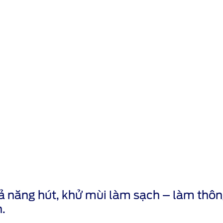
ả năng hút, khử mùi làm sạch – làm thôn
.