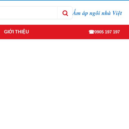
Ấm áp ngôi nhà Việt
☎
GIỚI THIỆU
0905 197 197