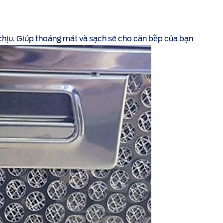
ễ chịu. Giúp thoáng mát và sạch sẽ cho căn bếp của bạn