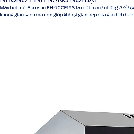
Máy hút mùi Eurosun EH-70CF19S
là một trong những
thiết b
không gian sạch mà còn giúp không gian bếp của gia đình bạn 