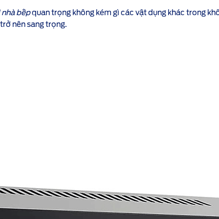
ị nhà bếp
quan trọng không kém gì các vật dụng khác trong khô
trở nên sang trọng.