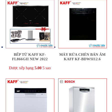
MÁY RỬA CHÉN BÁN ÂM
BẾP TỪ KAFF KF-
KAFF KF-BDWSI12.6
FL866GII NEW 2022
Được xếp hạng
5.00
5 sao