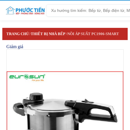
Tìm
kiếm
TRANG CHỦ
THIẾT BỊ NHÀ BẾP
NỒI ÁP SUẤT PC1906-SMART
Giảm giá