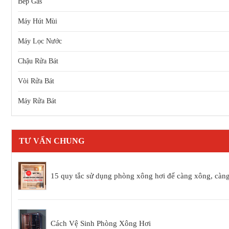
Bếp Gas
Máy Hút Mùi
Máy Lọc Nước
Chậu Rửa Bát
Vòi Rửa Bát
Máy Rửa Bát
TƯ VẤN CHUNG
15 quy tắc sử dụng phòng xông hơi để càng xông, càn
Cách Vệ Sinh Phòng Xông Hơi