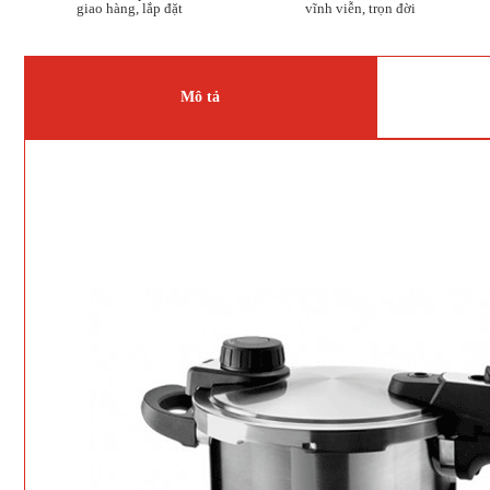
giao hàng, lắp đặt
vĩnh viễn, trọn đời
Mô tả