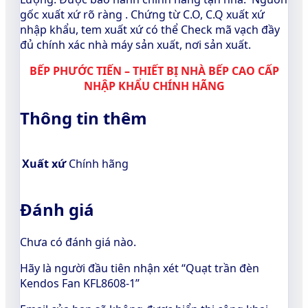
gốc xuất xứ rõ ràng . Chứng từ C.O, C.Q xuất xứ
nhập khẩu, tem xuất xứ có thể Check mã vạch đầy
đủ chính xác nhà máy sản xuất, nơi sản xuất.
BẾP PHƯỚC TIẾN – THIẾT BỊ NHÀ BẾP CAO CẤP
NHẬP KHẨU CHÍNH HÃNG
Thông tin thêm
Xuất xứ
Chính hãng
Đánh giá
Chưa có đánh giá nào.
Hãy là người đầu tiên nhận xét “Quạt trần đèn
Kendos Fan KFL8608-1”