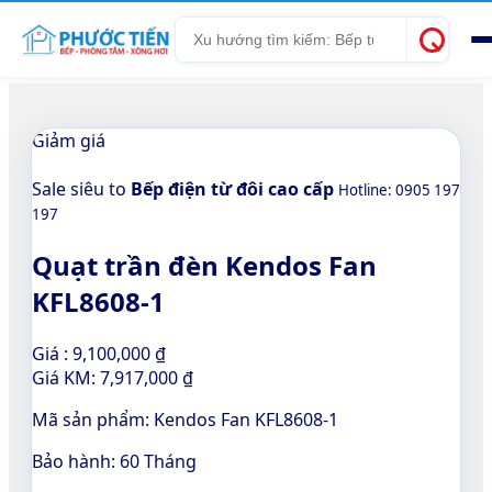
Tìm
kiếm
Giảm giá
Sale siêu to
Bếp điện từ đôi cao cấp
Hotline: 0905 197
197
Quạt trần đèn Kendos Fan
KFL8608-1
Giá :
9,100,000
₫
Giá KM:
7,917,000
₫
Mã sản phẩm:
Kendos Fan KFL8608-1
Bảo hành:
60 Tháng