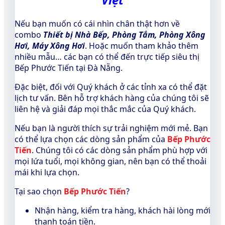
Nếu bạn muốn có cái nhìn chân thật hơn về
combo
Thiết bị Nhà Bếp
, Phòng Tắm, Phòng Xông
Hơi, Máy Xông Hơi
. Hoặc muốn tham khảo thêm
nhiều mẫu… các bạn có thể đến trực tiếp siêu thị
Bếp Phước Tiến tại Đà Nẵng.
Đặc biệt, đối với Quý khách ở các tỉnh xa có thể đặt
lịch tư vấn. Bên hỗ trợ khách hàng của chúng tôi sẽ
liên hệ và giải đáp mọi thắc mắc của Quý khách.
Nếu bạn là người thích sự trải nghiệm mới mẻ. Bạn
có thể lựa chọn các dòng sản phẩm của
Bếp Phước
Tiến
. Chúng tôi có các dòng sản phẩm phù hợp với
mọi lứa tuổi, mọi không gian, nên bạn có thể thoải
mái khi lựa chọn.
Tại sao chọn
Bếp Phước Tiến
?
Nhận hàng, kiểm tra hàng, khách hài lòng mới
thanh toán tiền.