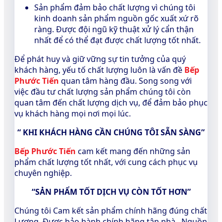
Sản phẩm đảm bảo chất lượng vì chúng tôi
kinh doanh sản phẩm nguồn gốc xuất xứ rõ
ràng. Được đội ngũ kỹ thuật xử lý cẩn thận
nhất để có thể đạt được chất lượng tốt nhất.
Để phát huy và giữ vững sự tin tưởng của quý
khách hàng, yếu tố chất lượng luôn là vấn đề
Bếp
Phước Tiến
quan tâm hàng đầu. Song song với
việc đầu tư chất lượng sản phẩm chúng tôi còn
quan tâm đến chất lượng dịch vụ, để đảm bảo phục
vụ khách hàng mọi nơi mọi lúc.
“
KHI KHÁCH HÀNG CẦN CHÚNG TÔI SẴN SÀNG”
Bếp Phước Tiến
cam kết mang đến những sản
phẩm chất lượng tốt nhất, với cung cách phục vụ
chuyên nghiệp.
“
SẢN PHẨM TỐT DỊCH VỤ CÒN TỐT HƠN”
Chúng tôi Cam kết sản phẩm chính hãng đúng chất
Lượng. Được bảo hành chính hãng tận nhà. Nguồn