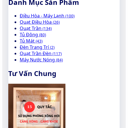
Danh Mục Sản Phẩm
Điều Hòa - Máy Lạnh
(100)
Quạt Điều Hòa
(26)
Quạt Trần
(134)
Tủ Đông
(80)
Tủ Mát
(43)
Đèn Trang Trí
(2)
Quạt Trần Đèn
(117)
Máy Nước Nóng
(84)
Tư Vấn Chung