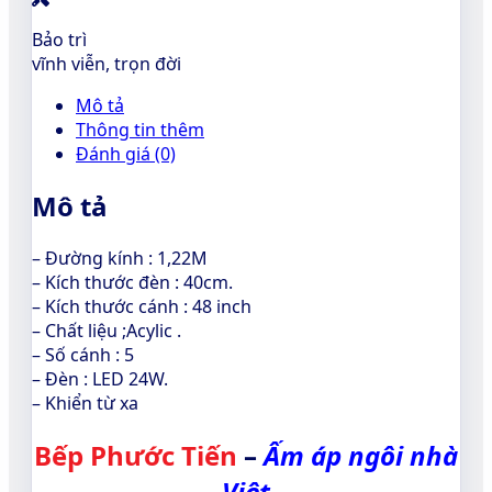
Bảo trì
vĩnh viễn, trọn đời
Mô tả
Thông tin thêm
Đánh giá (0)
Mô tả
– Đường kính : 1,22M
– Kích thước đèn : 40cm.
– Kích thước cánh : 48 inch
– Chất liệu ;Acylic .
– Số cánh : 5
– Đèn : LED 24W.
– Khiển từ xa
Bếp Phước Tiến
–
Ấm
áp ngôi nhà
Việt