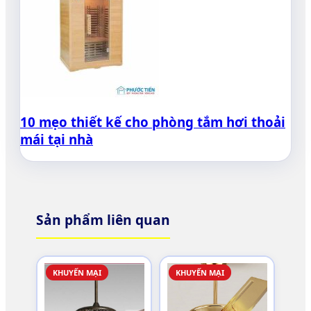
10 mẹo thiết kế cho phòng tắm hơi thoải
mái tại nhà
Sản phẩm liên quan
KHUYẾN MẠI
KHUYẾN MẠI