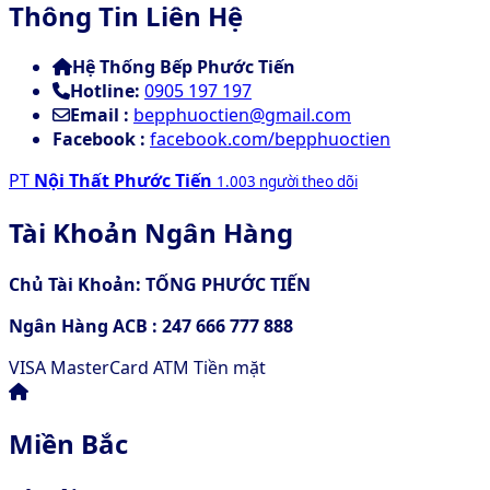
Thông Tin Liên Hệ
Hệ Thống Bếp Phước Tiến
Hotline:
0905 197 197
Email :
bepphuoctien@gmail.com
Facebook :
facebook.com/bepphuoctien
PT
Nội Thất Phước Tiến
1.003 người theo dõi
Tài Khoản Ngân Hàng
Chủ Tài Khoản: TỐNG PHƯỚC TIẾN
Ngân Hàng ACB : 247 666 777 888
VISA
MasterCard
ATM
Tiền mặt
Miền Bắc