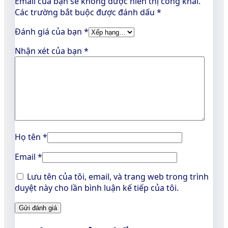
Email của bạn sẽ không được hiển thị công khai.
Các trường bắt buộc được đánh dấu
*
Đánh giá của bạn
*
Nhận xét của bạn
*
Họ tên
*
Email
*
Lưu tên của tôi, email, và trang web trong trình
duyệt này cho lần bình luận kế tiếp của tôi.