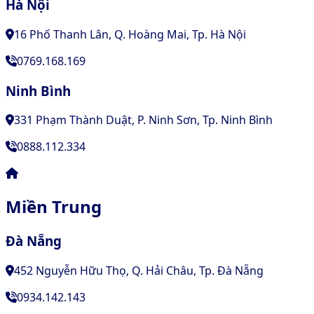
Hà Nội
16 Phố Thanh Lân, Q. Hoàng Mai, Tp. Hà Nội
0769.168.169
Ninh Bình
331 Phạm Thành Duật, P. Ninh Sơn, Tp. Ninh Bình
0888.112.334
Miền Trung
Đà Nẵng
452 Nguyễn Hữu Thọ, Q. Hải Châu, Tp. Đà Nẵng
0934.142.143