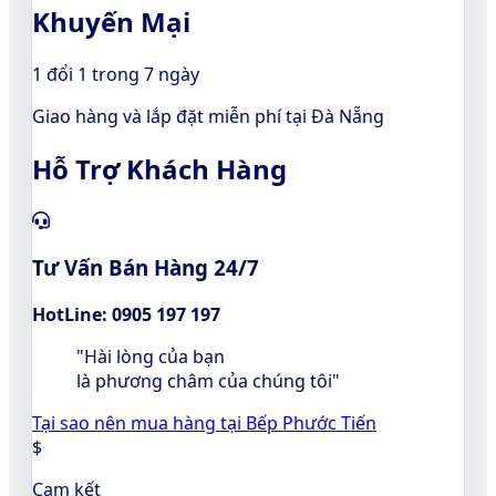
Khuyến Mại
1 đổi 1 trong 7 ngày
Giao hàng và lắp đặt miễn phí tại Đà Nẵng
Hỗ Trợ Khách Hàng
Tư Vấn Bán Hàng 24/7
HotLine: 0905 197 197
"Hài lòng của bạn
là phương châm của chúng tôi"
Tại sao nên mua hàng tại Bếp Phước Tiến
$
Cam kết