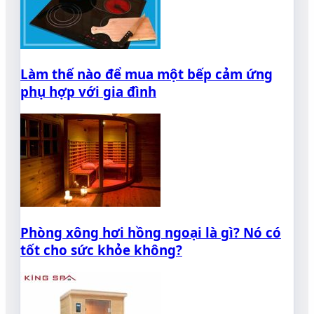
Làm thế nào để mua một bếp cảm ứng
phụ hợp với gia đình
Phòng xông hơi hồng ngoại là gì? Nó có
tốt cho sức khỏe không?