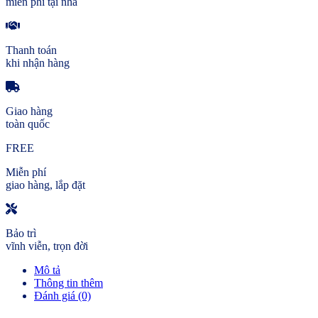
miễn phí tại nhà
Thanh toán
khi nhận hàng
Giao hàng
toàn quốc
FREE
Miễn phí
giao hàng, lắp đặt
Bảo trì
vĩnh viễn, trọn đời
Mô tả
Thông tin thêm
Đánh giá (0)