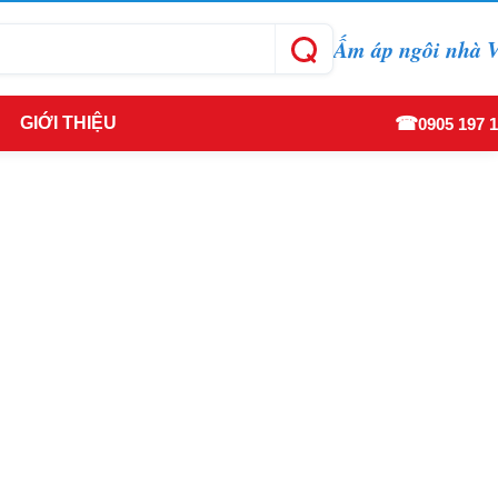
Ấm áp ngôi nhà V
☎
GIỚI THIỆU
0905 197 