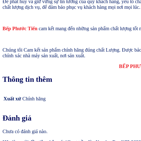
Để phát huy và giữ vững sự tin tưởng của quý khách hàng, yếu tố chấ
chất lượng dịch vụ, để đảm bảo phục vụ khách hàng mọi nơi mọi lúc.
Bếp Phước Tiến
cam kết mang đến những sản phẩm chất lượng tốt n
Chúng tôi Cam kết sản phẩm chính hãng đúng chất Lượng. Được bảo 
chính xác nhà máy sản xuất, nơi sản xuất.
BẾP PHƯ
Thông tin thêm
Xuất xứ
Chính hãng
Đánh giá
Chưa có đánh giá nào.