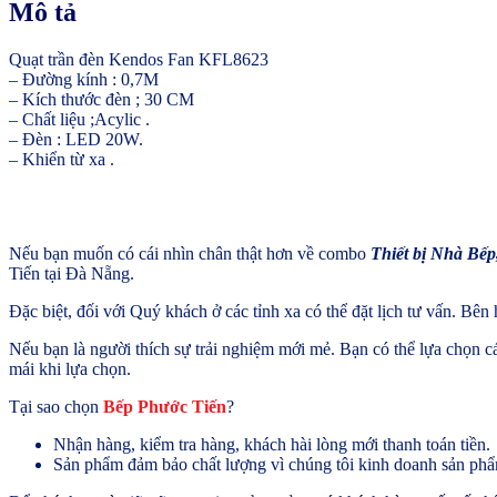
Mô tả
Quạt trần đèn Kendos Fan KFL8623
– Đường kính : 0,7M
– Kích thước đèn ; 30 CM
– Chất liệu ;Acylic .
– Đèn : LED 20W.
– Khiển từ xa .
Nếu bạn muốn có cái nhìn chân thật hơn về combo
Thiết bị Nhà Bếp
Tiến tại Đà Nẵng.
Đặc biệt, đối với Quý khách ở các tỉnh xa có thể đặt lịch tư vấn. Bên
Nếu bạn là người thích sự trải nghiệm mới mẻ. Bạn có thể lựa chọn 
mái khi lựa chọn.
Tại sao chọn
Bếp Phước Tiến
?
Nhận hàng, kiểm tra hàng, khách hài lòng mới thanh toán tiền.
Sản phẩm đảm bảo chất lượng vì chúng tôi kinh doanh sản phẩm 