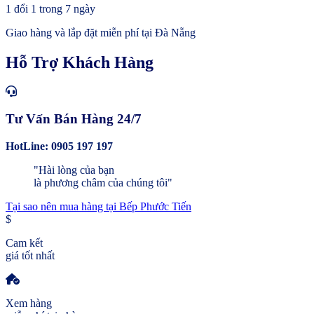
1 đổi 1 trong 7 ngày
Giao hàng và lắp đặt miễn phí tại Đà Nẵng
Hỗ Trợ Khách Hàng
Tư Vấn Bán Hàng 24/7
HotLine: 0905 197 197
"Hài lòng của bạn
là phương châm của chúng tôi"
Tại sao nên mua hàng tại Bếp Phước Tiến
$
Cam kết
giá tốt nhất
Xem hàng