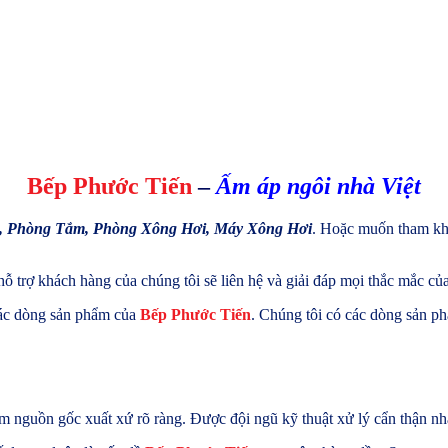
Bếp Phước Tiến
–
Ấm
áp ngôi nhà Việt
, Phòng Tắm, Phòng Xông Hơi, Máy Xông Hơi
. Hoặc muốn tham khả
 hỗ trợ khách hàng của chúng tôi sẽ liên hệ và giải đáp mọi thắc mắc c
các dòng sản phẩm của
Bếp Phước Tiến
. Chúng tôi có các dòng sản ph
nguồn gốc xuất xứ rõ ràng. Được đội ngũ kỹ thuật xử lý cẩn thận nhất