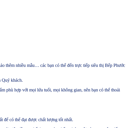
o thêm nhiều mẫu… các bạn có thể đến trực tiếp siêu thị Bếp Phước
ủa Quý khách.
ẩm phù hợp với mọi lứa tuổi, mọi không gian, nên bạn có thể thoải
 để có thể đạt được chất lượng tốt nhất.