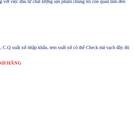
 với việc đầu tư chất lượng sản phẩm chúng tôi còn quan tâm đến
, C.Q xuất xứ nhập khẩu, tem xuất xứ có thể Check mã vạch đầy đủ
ÍNH HÃNG