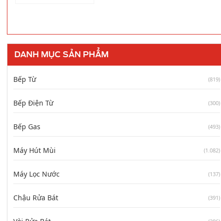
DANH MỤC SẢN PHẨM
Bếp Từ
(819)
Bếp Điện Từ
(300)
Bếp Gas
(493)
Máy Hút Mùi
(1.082)
Máy Lọc Nước
(137)
Chậu Rửa Bát
(391)