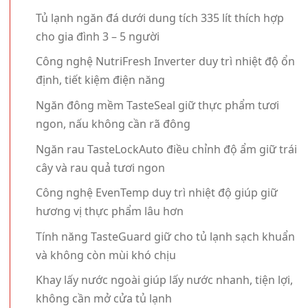
Tủ lạnh ngăn đá dưới dung tích 335 lít thích hợp
cho gia đình 3 – 5 người
Công nghệ NutriFresh Inverter duy trì nhiệt độ ổn
định, tiết kiệm điện năng
Ngăn đông mềm TasteSeal giữ thực phẩm tươi
ngon, nấu không cần rã đông
Ngăn rau TasteLockAuto điều chỉnh độ ẩm giữ trái
cây và rau quả tươi ngon
Công nghệ EvenTemp duy trì nhiệt độ giúp giữ
hương vị thực phẩm lâu hơn
Tính năng TasteGuard giữ cho tủ lạnh sạch khuẩn
và không còn mùi khó chịu
Khay lấy nước ngoài giúp lấy nước nhanh, tiện lợi,
không cần mở cửa tủ lạnh