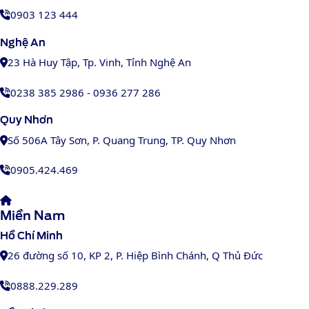
0903 123 444
Nghệ An
23 Hà Huy Tập, Tp. Vinh, Tỉnh Nghệ An
0238 385 2986 - 0936 277 286
Quy Nhơn
Số 506A Tây Sơn, P. Quang Trung, TP. Quy Nhơn
0905.424.469
Miền Nam
Hồ Chí Minh
26 đường số 10, KP 2, P. Hiệp Bình Chánh, Q Thủ Đức
0888.229.289