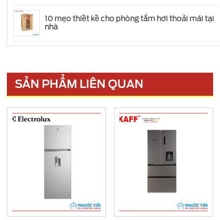
10 mẹo thiết kế cho phòng tắm hơi thoải mái tại
nhà
SẢN PHẨM LIÊN QUAN