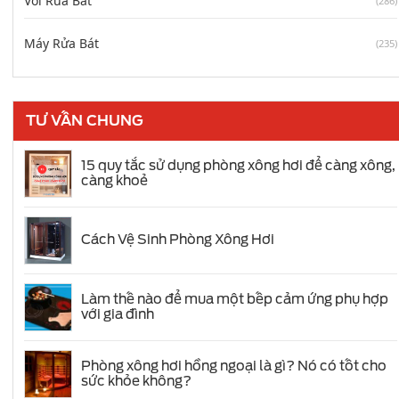
Vòi Rửa Bát
(286)
Máy Rửa Bát
(235)
TƯ VẤN CHUNG
15 quy tắc sử dụng phòng xông hơi để càng xông,
càng khoẻ
Cách Vệ Sinh Phòng Xông Hơi
Làm thế nào để mua một bếp cảm ứng phụ hợp
với gia đình
Phòng xông hơi hồng ngoại là gì? Nó có tốt cho
sức khỏe không?