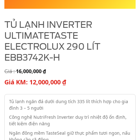
TỦ LẠNH INVERTER
ULTIMATETASTE
ELECTROLUX 290 LÍT
EBB3742K-H
Giá :
16,000,000
₫
Giá KM:
12,000,000
₫
Tủ lạnh ngăn đá dưới dung tích 335 lít thích hợp cho gia
đình 3 – 5 người
Công nghệ NutriFresh Inverter duy trì nhiệt độ ổn định,
tiết kiệm điện năng
Ngăn đông mềm TasteSeal giữ thực phẩm tươi ngon, nấu
không cần rã đông