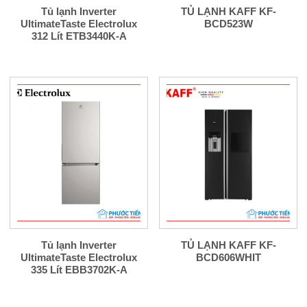
Tủ lạnh Inverter
TỦ LẠNH KAFF KF-
UltimateTaste Electrolux
BCD523W
312 Lít ETB3440K-A
Tủ lạnh Inverter
TỦ LẠNH KAFF KF-
UltimateTaste Electrolux
BCD606WHIT
335 Lít EBB3702K-A