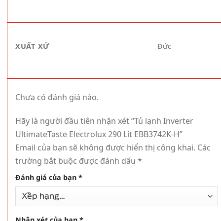
XUẤT XỨ
Đức
Chưa có đánh giá nào.
Hãy là người đầu tiên nhận xét “Tủ lạnh Inverter
UltimateTaste Electrolux 290 Lít EBB3742K-H”
Email của bạn sẽ không được hiển thị công khai.
Các
trường bắt buộc được đánh dấu
*
Đánh giá của bạn
*
Nhận xét của bạn
*