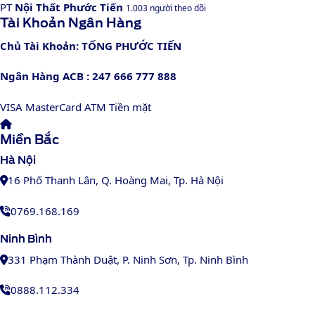
PT
Nội Thất Phước Tiến
1.003 người theo dõi
Tài Khoản Ngân Hàng
Chủ Tài Khoản: TỐNG PHƯỚC TIẾN
Ngân Hàng ACB : 247 666 777 888
VISA
MasterCard
ATM
Tiền mặt
Miền Bắc
Hà Nội
16 Phố Thanh Lân, Q. Hoàng Mai, Tp. Hà Nội
0769.168.169
Ninh Bình
331 Phạm Thành Duật, P. Ninh Sơn, Tp. Ninh Bình
0888.112.334