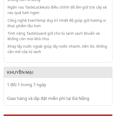
Ngăn rau TasteLockAuto điều chỉnh độ ẩm giữ trái cây và
rau quả tươi ngon
Công nghệ EvenTemp duy trì nhiệt độ giúp giữ hương vị
thực phẩm lâu hơn
Tính năng TasteGuard giữ cho tủ lạnh sạch khuẩn và
không còn mùi khó chịu
Khay lấy nước ngoài giúp lấy nước nhanh, tiện lợi, không
cần mở cửa tủ lạnh
KHUYẾN MẠI
1 đổi 1 trong 7 ngày
Giao hàng và lắp đặt miễn phí tại Đà Nẵng