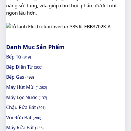
năng sử dụng, vừa giúp cho thực phẩm được tươi
ngon lâu hơn.
Danh Mục Sản Phẩm
Bếp Từ
(819)
Bếp Điện Từ
(300)
Bếp Gas
(493)
Máy Hút Mùi
(1.082)
Máy Lọc Nước
(137)
Chậu Rửa Bát
(391)
Vòi Rửa Bát
(286)
Máy Rửa Bát
(235)