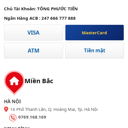
Chủ Tài Khoản: TỐNG PHƯỚC TIẾN
Ngân Hàng ACB : 247 666 777 888
VISA
MasterCard
ATM
Tiền mặt
Miền Bắc
HÀ NỘI
16 Phố Thanh Lân, Q. Hoàng Mai, Tp. Hà Nội
0769.168.169