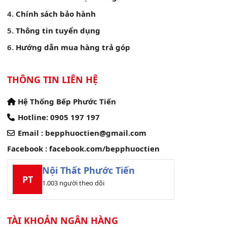
Chính sách bảo hành
Thông tin tuyển dụng
Hướng dẫn mua hàng trả góp
THÔNG TIN LIÊN HỆ
Hệ Thống Bếp Phước Tiến
Hotline:
0905 197 197
Email :
bepphuoctien@gmail.com
Facebook :
facebook.com/bepphuoctien
Nội Thất Phước Tiến
PT
1.003 người theo dõi
TÀI KHOẢN NGÂN HÀNG