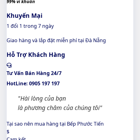
99% vi khuẩn
Khuyến Mại
1 đổi 1 trong 7 ngày
Giao hàng và lắp đặt miễn phí tại Đà Nẵng
Hỗ Trợ Khách Hàng
Tư Vấn Bán Hàng 24/7
HotLine: 0905 197 197
"Hài lòng của bạn
là phương châm của chúng tôi"
Tại sao nên mua hàng tại Bếp Phước Tiến
$
Cam kết