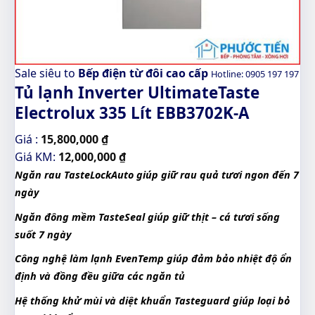
Sale siêu to
Bếp điện từ đôi cao cấp
Hotline: 0905 197 197
Tủ lạnh Inverter UltimateTaste
Electrolux 335 Lít EBB3702K-A
Giá :
15,800,000
₫
Giá KM:
12,000,000
₫
Ngăn rau TasteLockAuto giúp giữ rau quả tươi ngon đến 7
ngày
Ngăn đông mềm TasteSeal giúp giữ thịt – cá tươi sống
suốt 7 ngày
Công nghệ làm lạnh EvenTemp giúp đảm bảo nhiệt độ ổn
định và đồng đều giữa các ngăn tủ
Hệ thống khử mùi và diệt khuẩn Tasteguard giúp loại bỏ