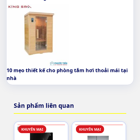
10 mẹo thiết kế cho phòng tắm hơi thoải mái tại
nhà
Sản phẩm liên quan
KHUYẾN MẠI
KHUYẾN MẠI