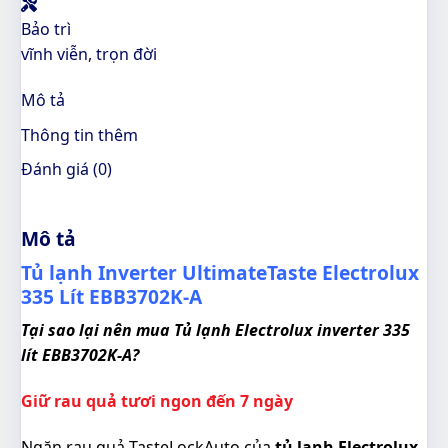
Bảo trì
vĩnh viễn, trọn đời
Mô tả
Thông tin thêm
Đánh giá (0)
Mô tả
Tủ lạnh Inverter UltimateTaste Electrolux
335 Lít EBB3702K-A
Tại sao lại nên mua Tủ lạnh Electrolux inverter 335
lít EBB3702K-A?
Giữ rau quả tươi ngon đến 7 ngày
Ngăn rau quả TasteLockAuto của
tủ lạnh Electrolux