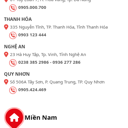
0905.000.700
THANH HÓA
335 Nguyễn Tĩnh, TP. Thanh Hóa, Tỉnh Thanh Hóa
0903 123 444
NGHỆ AN
23 Hà Huy Tập, Tp. Vinh, Tỉnh Nghệ An
0238 385 2986 - 0936 277 286
QUY NHƠN
Số 506A Tây Sơn, P. Quang Trung, TP. Quy Nhơn
0905.424.469
Miền Nam