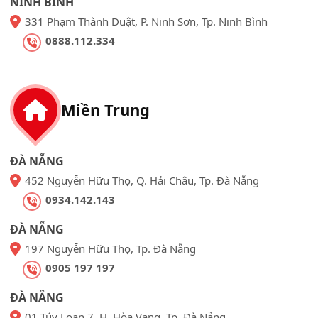
NINH BÌNH
331 Phạm Thành Duật, P. Ninh Sơn, Tp. Ninh Bình
0888.112.334
Miền Trung
ĐÀ NẴNG
452 Nguyễn Hữu Thọ, Q. Hải Châu, Tp. Đà Nẵng
0934.142.143
ĐÀ NẴNG
197 Nguyễn Hữu Thọ, Tp. Đà Nẵng
0905 197 197
ĐÀ NẴNG
01 Túy Loan 7, H. Hòa Vang, Tp. Đà Nẵng