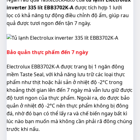
inverter 335 lít EBB3702K-A
được tích hợp 1 lưới
lọc có khả năng tự động điều chỉnh độ ẩm, giúp rau
quả được tươi ngon đến tận 7 ngày.
Bảo quản thực phẩm đến 7 ngày
Electrolux EBB3702K-A
được trang bị 1 ngăn đông
mềm Taste Seal, với khả năng lưu trữ các loại thực
phẩm như thịt hoặc hải sản ở nhiệt độ -2°C trong
khoảng thời gian lên đến 7 ngày mà vẫn lưu giữ được
độ tươi ngon của thực phẩm. Ngoài ra, do được bảo
quản ở nhiệt độ -2°C nên thực phẩm không bị đông
đá, nhờ đó bạn có thể lấy ra và chế biến ngay bất kì
lúc nào bạn muốn mà không cần phải rã đông chúng
trước khi nấu.